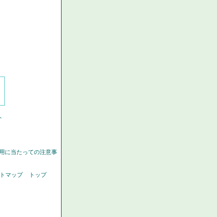
ト
用に当たっての注意事
トマップ
トップ