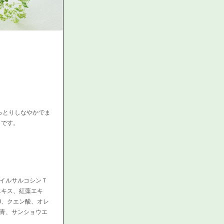
っとりしなやかでま
リです。
イルサルコシンＴ
エキス、紅藻エキ
0、クエン酸、オレ
シ青、サンショウエ