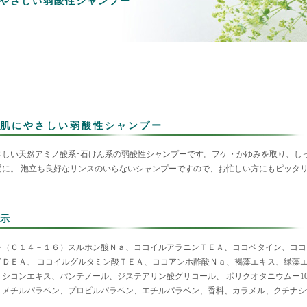
やさしい弱酸性シャンプー
肌にやさしい弱酸性シャンプー
さしい天然アミノ酸系･石けん系の弱酸性シャンプーです。フケ・かゆみを取り、し
髪に。 泡立ち良好なリンスのいらないシャンプーですので、お忙しい方にもピッタ
示
ン（Ｃ１４－１６）スルホン酸Ｎａ、ココイルアラニンＴＥＡ、ココベタイン、ココ
ドＤＥＡ、 ココイルグルタミン酸ＴＥＡ、ココアンホ酢酸Ｎａ、褐藻エキス、緑藻
、シコンエキス、パンテノール、ジステアリン酸グリコール、 ポリクオタニウムー1
酸、メチルパラベン、プロピルパラベン、エチルパラベン、香料、カラメル、クチナ