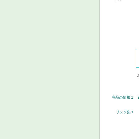
商品の情報１
リンク集１