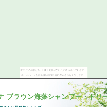
[PR] この広告は3ヶ月以上更新がないため表示されています。
ホームページを更新後24時間以内に表示されなくなります。
ナ ブラウン海藻シャンプー・トリ